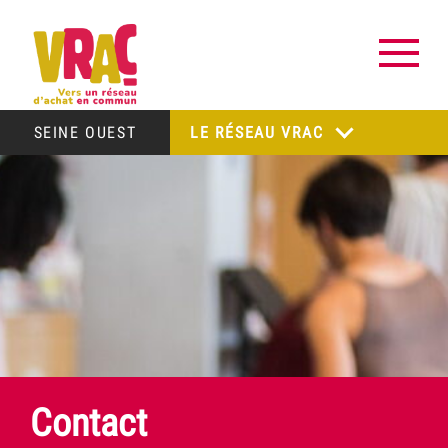
SEINE OUEST
LE RÉSEAU VRAC
Contact