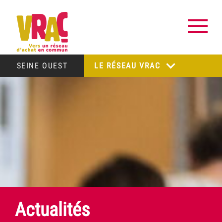
SEINE OUEST
LE RÉSEAU VRAC
Actualités