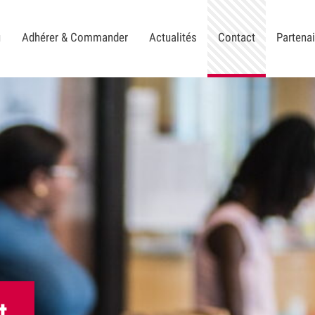
u
Adhérer & Commander
Actualités
Contact
Partena
t