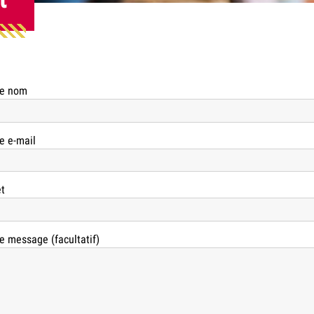
re nom
e e-mail
t
e message (facultatif)