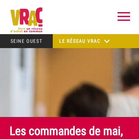
SEINE OUEST
LE RÉSEAU VRAC
Les commandes de mai,