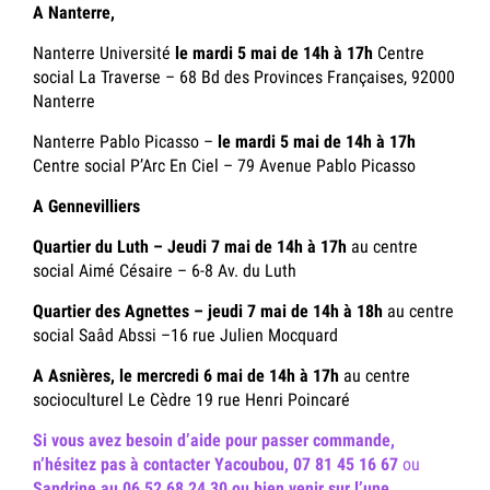
A Nanterre,
Nanterre Université
le mardi 5 mai de 14h à 17h
Centre
social La Traverse – 68 Bd des Provinces Françaises, 92000
Nanterre
Nanterre Pablo Picasso –
le mardi 5 mai de 14h à 17h
Centre social P’Arc En Ciel – 79 Avenue Pablo Picasso
A Gennevilliers
Quartier du Luth – Jeudi 7 mai
de 14h à 17h
au centre
social Aimé Césaire – 6-8 Av. du Luth
Quartier des Agnettes – jeudi 7 mai
de 14h à 18h
au centre
social Saâd Abssi –16 rue Julien Mocquard
A Asnières, le mercredi 6 mai
de 14h à 17h
au centre
socioculturel Le Cèdre 19 rue Henri Poincaré
Si vous avez besoin d’aide pour passer commande,
n’hésitez pas à contacter Yacoubou, 07 81 45 16 67
ou
Sandrine au 06 52 68 24 30 ou bien venir sur l’une