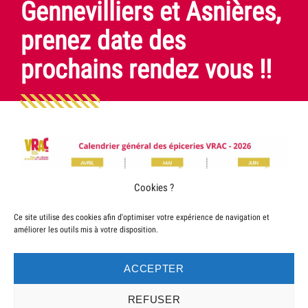
Gennevilliers et Asnières,
prenez date des
prochains rendez vous !!
Cookies ?
Ce site utilise des cookies afin d'optimiser votre expérience de navigation et
améliorer les outils mis à votre disposition.
ACCEPTER
REFUSER
Posté
le