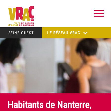
SEINE OUEST
LE RÉSEAU VRAC
Habitants de Nanterre,